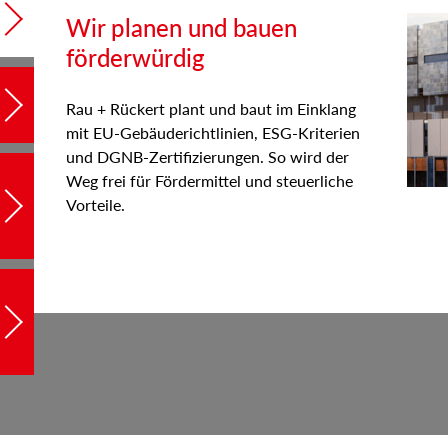
Wir planen und bauen
förderwürdig
Rau + Rückert plant und baut im Einklang
mit EU-Gebäuderichtlinien, ESG-Kriterien
und DGNB-Zertifizierungen. So wird der
Weg frei für Fördermittel und steuerliche
Vorteile.