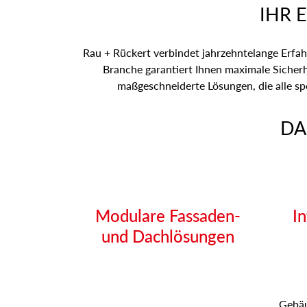
IHR 
Rau + Rückert verbindet jahrzehntelange Erfah
Branche garantiert Ihnen maximale Sicherh
maßgeschneiderte Lösungen, die alle s
DA
Modulare Fassaden-
I
und Dachlösungen
Gebäu