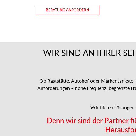
BERATUNG ANFORDERN
WIR SIND AN IHRER SE
Ob Raststätte, Autohof oder Markentankstell
Anforderungen – hohe Frequenz, begrenzte Bauz
Wir bieten Lösungen 
Denn wir sind der Partner f
Herausfo