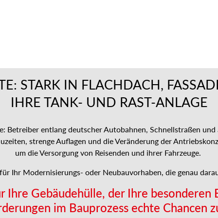
ITE: STARK IN FLACHDACH, FASSA
IHRE TANK- UND RAST-ANLAGE
e: Betreiber entlang deutscher Autobahnen, Schnellstraßen un
eiten, strenge Auflagen und die Veränderung der Antriebskonze
um die Versorgung von Reisenden und ihrer Fahrzeuge.
für Ihr Modernisierungs- oder Neubauvorhaben, die genau darau
ür Ihre Gebäudehülle, der Ihre besonderen 
rderungen im Bauprozess echte Chancen z