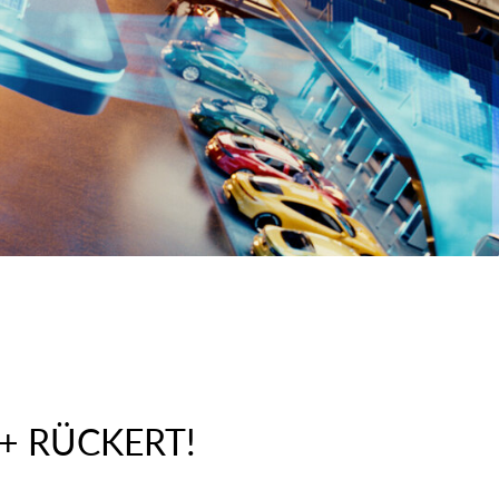
+ RÜCKERT!