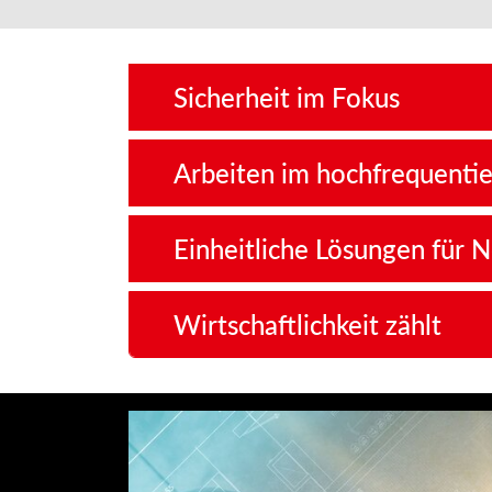
Sicherheit im Fokus
Arbeiten im hochfrequenti
Einheitliche Lösungen für 
Wirtschaftlichkeit zählt