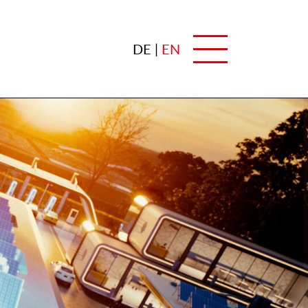
DE
EN