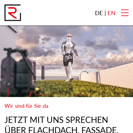
DE
EN
Wir sind für Sie da
JETZT MIT UNS SPRECHEN
ÜBER FLACHDACH, FASSADE,